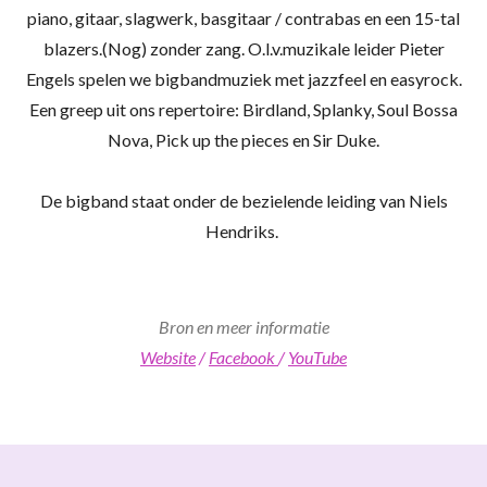
piano, gitaar, slagwerk, basgitaar / contrabas en een 15-tal
blazers.(Nog) zonder zang. O.l.v.muzikale leider Pieter
Engels spelen we bigbandmuziek met jazzfeel en easyrock.
Een greep uit ons repertoire: Birdland, Splanky, Soul Bossa
Nova, Pick up the pieces en Sir Duke.
De bigband staat onder de bezielende leiding van Niels
Hendriks.
Bron en meer informatie
Website
/
Facebook
/
YouTube