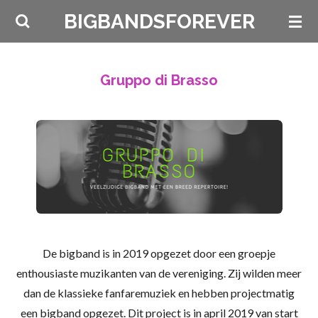
Ga
BIGBANDSFOREVER
direct
naar
de
Gruppo di Brasso
hoofdinhoud
De bigband is in 2019 opgezet door een groepje
enthousiaste muzikanten van de vereniging. Zij wilden meer
dan de klassieke fanfaremuziek en hebben projectmatig
een bigband opgezet. Dit project is in april 2019 van start