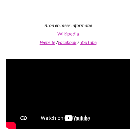
Bron en meer informatie
Wikipedia
Website
/
Facebook
/
YouTube