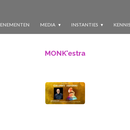
VENEMENTEN
MEDIA
INSTANTIES
KENNI
MONK'estra