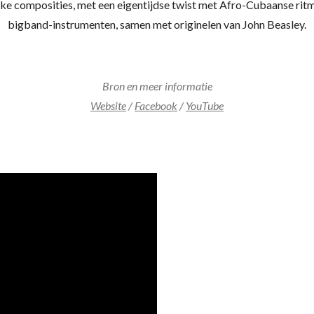
 composities, met een eigentijdse twist met Afro-Cubaanse ritme
bigband-instrumenten, samen met originelen van John Beasley.
Bron en meer informatie
Website
/
Facebook
/
YouTube