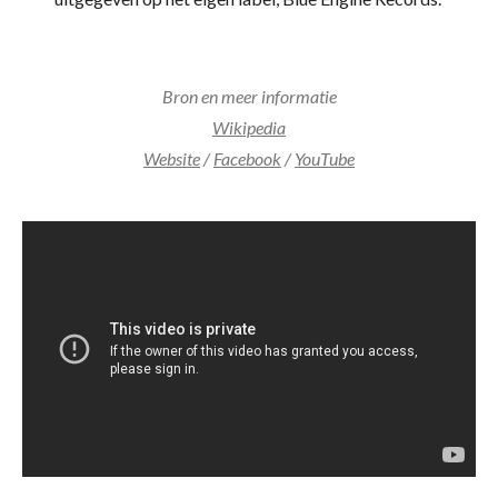
Bron en meer informatie
Wikipedia
Website
/
Facebook
/
YouTube