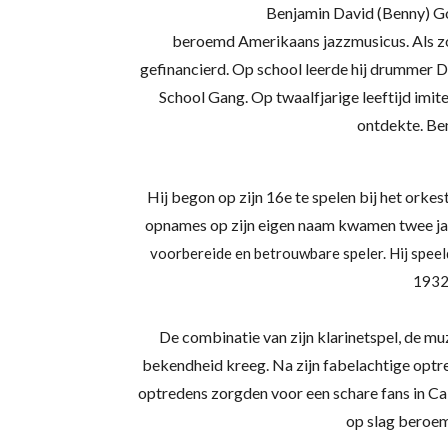
Benjamin David (Benny) 
beroemd
Amerikaans
jazzmusicus
.
Als 
gefinancierd. Op school leerde hij drummer D
School Gang. Op twaalfjarige leeftijd imit
ontdekte. Be
Hij begon op zijn 16e te spelen bij het orkes
opnames op zijn eigen naam kwamen twee jaa
voorbereide en betrouwbare speler. Hij spe
1932
De combinatie van zijn klarinetspel, de m
bekendheid kreeg. Na zijn fabelachtige optre
optredens zorgden voor een schare fans in Ca
op slag beroem