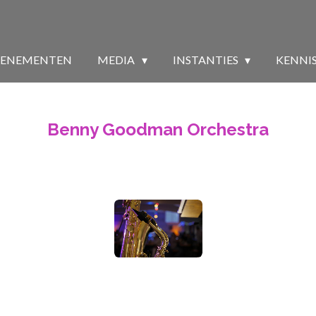
VENEMENTEN
MEDIA
INSTANTIES
KENNI
Benny Goodman Orchestra