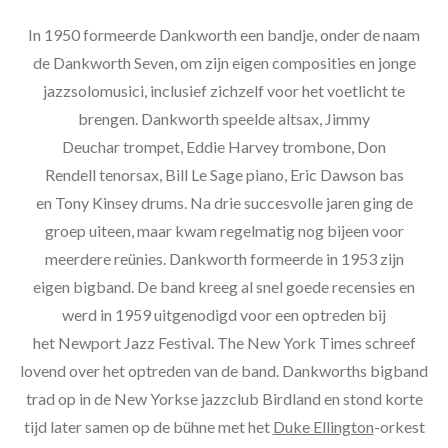
In 1950 formeerde Dankworth een bandje, onder de naam
de Dankworth Seven, om zijn eigen composities en jonge
jazzsolomusici, inclusief zichzelf voor het voetlicht te
brengen. Dankworth speelde altsax, Jimmy
Deuchar trompet, Eddie Harvey trombone, Don
Rendell tenorsax, Bill Le Sage piano, Eric Dawson bas
en Tony Kinsey drums. Na drie succesvolle jaren ging de
groep uiteen, maar kwam regelmatig nog bijeen voor
meerdere reünies. Dankworth formeerde in 1953 zijn
eigen bigband. De band kreeg al snel goede recensies en
werd in 1959 uitgenodigd voor een optreden bij
het Newport Jazz Festival. The New York Times schreef
lovend over het optreden van de band. Dankworths bigband
trad op in de New Yorkse jazzclub Birdland en stond korte
tijd later samen op de bühne met het
Duke Ellington
-orkest