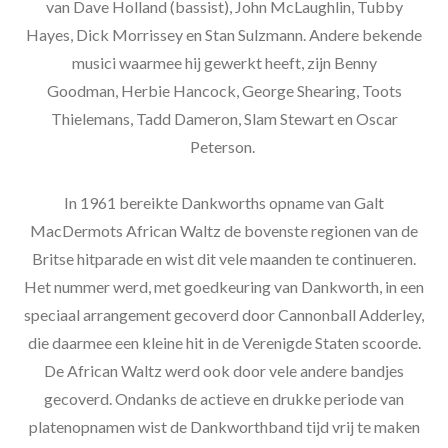
van Dave Holland (bassist), John McLaughlin, Tubby
Hayes, Dick Morrissey en Stan Sulzmann. Andere bekende
musici waarmee hij gewerkt heeft, zijn Benny
Goodman, Herbie Hancock, George Shearing, Toots
Thielemans, Tadd Dameron, Slam Stewart en Oscar
Peterson.
In 1961 bereikte Dankworths opname van Galt
MacDermots African Waltz de bovenste regionen van de
Britse hitparade en wist dit vele maanden te continueren.
Het nummer werd, met goedkeuring van Dankworth, in een
speciaal arrangement gecoverd door Cannonball Adderley,
die daarmee een kleine hit in de Verenigde Staten scoorde.
De African Waltz werd ook door vele andere bandjes
gecoverd. Ondanks de actieve en drukke periode van
platenopnamen wist de Dankworthband tijd vrij te maken