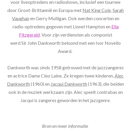
voor liveoptredens en radioshows, inclusief een tournee
door Groot-Brittannië en Europa met
Nat King Cole
,
Sarah
Vaughan
en Gerry Mulligan. Ook werden concerten en
radio-optredens gegeven met Lionel Hampton en
Ella
Fitzgerald
.
Voor zijn verdiensten als componist
werd Sir John Dankworth beloond met een Ivor Novello
Award
.
Dankworth was sinds 1958 getrouwd met de jazzzangeres
en actrice Dame Cleo Laine. Ze kregen twee kinderen,
Alec
Dankworth
(1960) en
Jacqui Dankworth
(1963), die beiden
ook in de muziek werkzaam zijn. Alec speelt contrabas en
Jacqui is zangeres geworden in het jazzgenre.
Bron en meer informatie