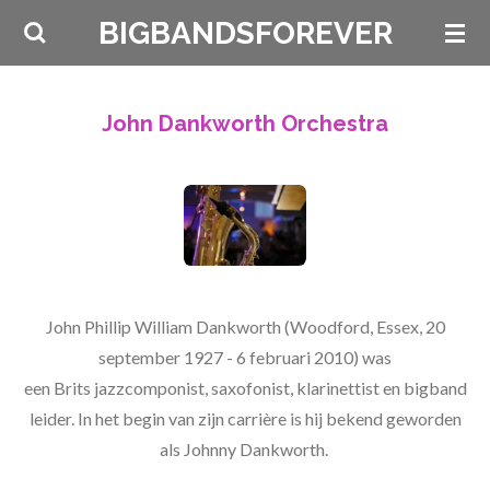
Ga
BIGBANDSFOREVER
direct
naar
de
John Dankworth Orchestra
hoofdinhoud
John Phillip William Dankworth (Woodford, Essex, 20
september 1927 - 6 februari 2010) was
een Brits jazzcomponist, saxofonist, klarinettist en bigband
leider. In het begin van zijn carrière is hij bekend geworden
als Johnny Dankworth.