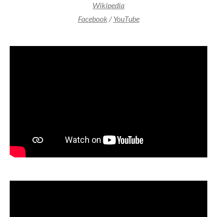
Wikipedia
Facebook
/
YouTube