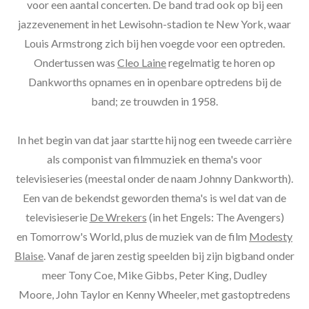
voor een aantal concerten. De band trad ook op bij een
jazzevenement in het Lewisohn-stadion te New York, waar
Louis Armstrong zich bij hen voegde voor een optreden.
Ondertussen was
Cleo Laine
regelmatig te horen op
Dankworths opnames en in openbare optredens bij de
band; ze trouwden in 1958.
In het begin van dat jaar startte hij nog een tweede carrière
als componist van filmmuziek en thema's voor
televisieseries (meestal onder de naam Johnny Dankworth).
Een van de bekendst geworden thema's is wel dat van de
televisieserie
De Wrekers
(in het Engels: The Avengers)
en Tomorrow's World, plus de muziek van de film
Modesty
Blaise
. Vanaf de jaren zestig speelden bij zijn bigband onder
meer Tony Coe, Mike Gibbs, Peter King, Dudley
Moore, John Taylor en Kenny Wheeler, met gastoptredens