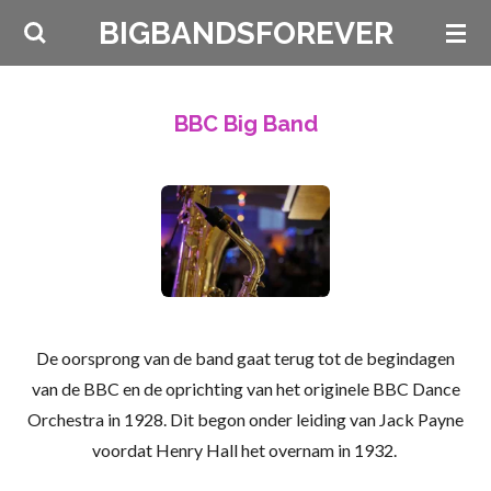
Ga
BIGBANDSFOREVER
direct
naar
de
BBC Big Band
hoofdinhoud
De oorsprong van de band gaat terug tot de begindagen
van de BBC en de oprichting van het originele BBC Dance
Orchestra in 1928. Dit begon onder leiding van Jack Payne
voordat Henry Hall het overnam in 1932.