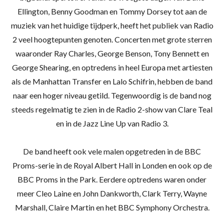
Ellington, Benny Goodman en Tommy Dorsey tot aan de
muziek van het huidige tijdperk, heeft het publiek van Radio
2 veel hoogtepunten genoten.
Concerten met grote sterren
waaronder Ray Charles, George Benson, Tony Bennett en
George Shearing, en optredens in heel Europa met artiesten
als de Manhattan Transfer en Lalo Schifrin, hebben de band
naar een hoger niveau getild.
Tegenwoordig is de band nog
steeds regelmatig te zien in de Radio 2-show van Clare Teal
en in de Jazz Line Up van Radio 3.
De band heeft ook vele malen opgetreden in de BBC
Proms-serie in de Royal Albert Hall in Londen en ook op de
BBC Proms in the Park.
Eerdere optredens waren onder
meer Cleo Laine en John Dankworth, Clark Terry, Wayne
Marshall, Claire Martin en het BBC Symphony Orchestra.