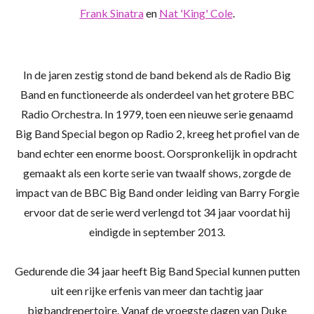
Frank Sinatra
en
Nat 'King' Cole
.
In de jaren zestig stond de band bekend als de Radio Big
Band en functioneerde als onderdeel van het grotere BBC
Radio Orchestra.
In 1979, toen een nieuwe serie genaamd
Big Band Special begon op Radio 2, kreeg het profiel van de
band echter een enorme boost.
Oorspronkelijk in opdracht
gemaakt als een korte serie van twaalf shows, zorgde de
impact van de BBC Big Band onder leiding van Barry Forgie
ervoor dat de serie werd verlengd tot 34 jaar voordat hij
eindigde in september 2013.
Gedurende die 34 jaar heeft Big Band Special kunnen putten
uit een rijke erfenis van meer dan tachtig jaar
bigbandrepertoire.
Vanaf de vroegste dagen van Duke