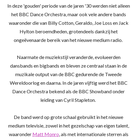
In deze 'gouden' periode van de jaren '30 werden niet alleen
het BBC Dance Orchestra, maar ook vele andere bands
waaronder die van Billy Cotton, Geraldo, Joe Loss en Jack
Hylton beroemdheden, grotendeels dankzij het
ongeëvenaarde bereik van het nieuwe medium radio.
Naarmate de muziekstijl veranderde, evolueerden
dansbands en bigbands en bleven ze centraal staan ​​in de
muzikale output van de BBC gedurende de Tweede
Wereldoorlog en daarna.
In de jaren vijftig werd het BBC
Dance Orchestra bekend als de BBC Showband onder
leiding van Cyril Stapleton.
De band werd op grote schaal gebruikt in het nieuwe
medium televisie, zowel in het gezelschap van eigen talent,
waaronder
Matt Monro
, als met internationale sterren als