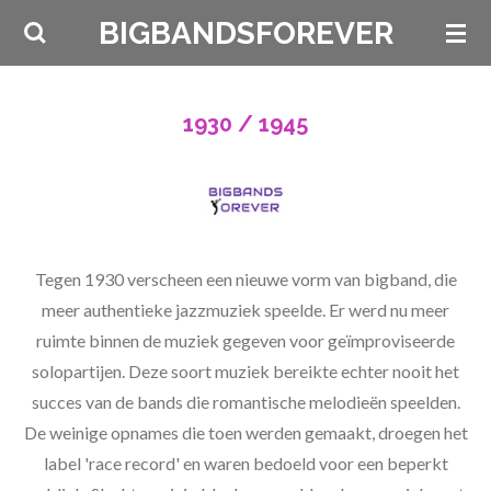
Ga
BIGBANDSFOREVER
direct
naar
de
1930 / 1945
hoofdinhoud
Tegen 1930 verscheen een nieuwe vorm van bigband, die
meer authentieke jazzmuziek speelde. Er werd nu meer
ruimte binnen de muziek gegeven voor geïmproviseerde
solopartijen. Deze soort muziek bereikte echter nooit het
succes van de bands die romantische melodieën speelden.
De weinige opnames die toen werden gemaakt, droegen het
label 'race record' en waren bedoeld voor een beperkt