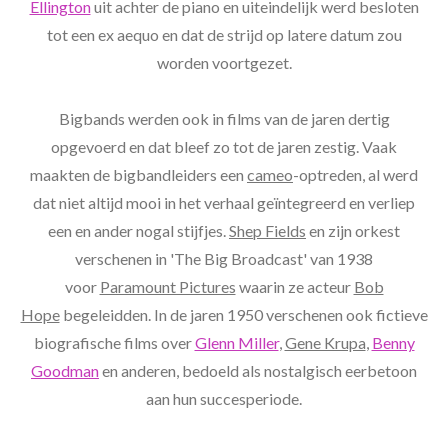
Ellington
uit achter de piano en uiteindelijk werd besloten
tot een ex aequo en dat de strijd op latere datum zou
worden voortgezet.
Bigbands werden ook in films van de jaren dertig
opgevoerd en dat bleef zo tot de jaren zestig. Vaak
maakten de bigbandleiders een
cameo
-optreden, al werd
dat niet altijd mooi in het verhaal geïntegreerd en verliep
een en ander nogal stijfjes.
Shep Fields
en zijn orkest
verschenen in 'The Big Broadcast' van 1938
voor
Paramount Pictures
waarin ze acteur
Bob
Hope
begeleidden. In de jaren 1950 verschenen ook fictieve
biografische films over
Glenn Miller
,
Gene Krupa
,
Benny
Goodman
en anderen, bedoeld als nostalgisch eerbetoon
aan hun succesperiode.