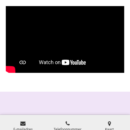
E-mailadres
Telefoonnummer
Kaart