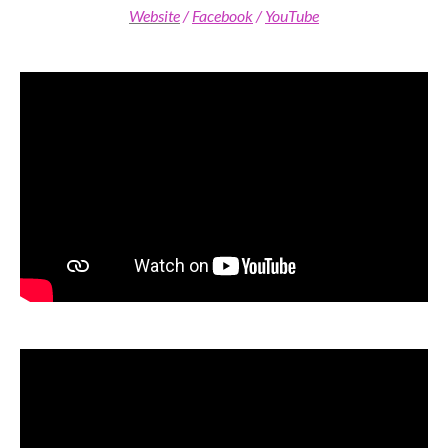
Website
/
Facebook
/
YouTube